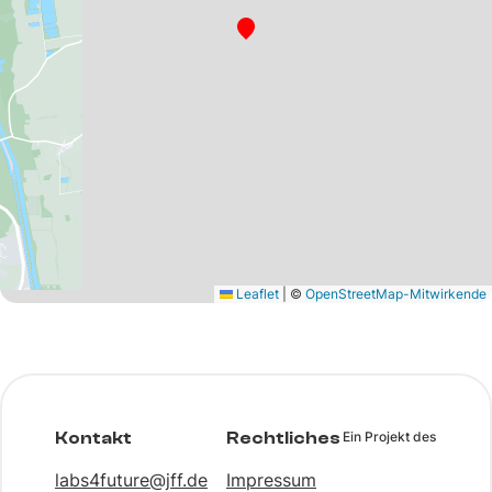
Leaflet
|
©
OpenStreetMap-Mitwirkende
Kontakt
Rechtliches
Ein Projekt des
labs4future@jff.de
Impressum